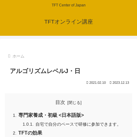
TFT Center of Japan
TFTオンライン講座
ホーム
アルゴリズムレベルJ・日
2021.02.10
2023.12.13
目次
専門家養成・初級 <日本語版>
自宅で自分のペースで研修に参加できます。
TFTの効果