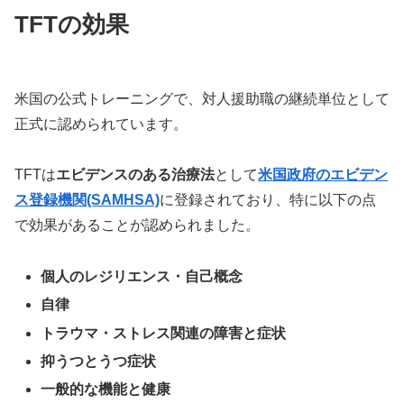
TFTの効果
米国の公式トレーニングで、対人援助職の継続単位として
正式に認められています。
TFTは
エビデンスのある治療法
として
米国政府のエビデン
ス登録機関(SAMHSA)
に登録されており、特に以下の点
で効果があることが認められました。
個人のレジリエンス・自己概念
自律
トラウマ・ストレス関連の障害と症状
抑うつとうつ症状
一般的な機能と健康