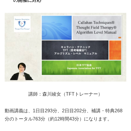
の開催に対応
講師：森川綾女（TFTトレーナー）
動画講義は、1日目293分、2日目202分、補講・特典268
分のトータル763分（約12時間43分）になります。